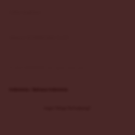
Buka
Information
Buka
About KOMBO88 SLOT
© 2025 KOMBO88. All rights reserved.
Indonesia / Bahasa Indonesia
Ingin Tetap Terhubung?