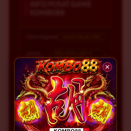
INFO PUSAT GAME
KOMBO88
Fitur Unggulan
Scatter Merah x500
Sistem
QRIS, Bank Lokal, E-
Transaksi
Wallet (Instan)
Layanan
Support VIP 24
Petualang
Jam
Win Rate
Tingkat Kemenangan
Global
Tertinggi 2026
OFFER PETUALANG!